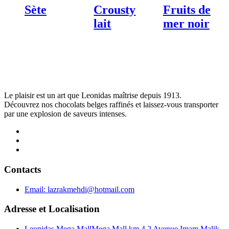
Sète
Crousty
Fruits de
lait
mer noir
Le plaisir est un art que Leonidas maîtrise depuis 1913.
Découvrez nos chocolats belges raffinés et laissez-vous transporter
par une explosion de saveurs intenses.
Contacts
Email:
lazrakmehdi@hotmail.com
Adresse et Localisation
Leonidas Mega Mall
Mega Mall km 4,2 Avenue Imam Malik