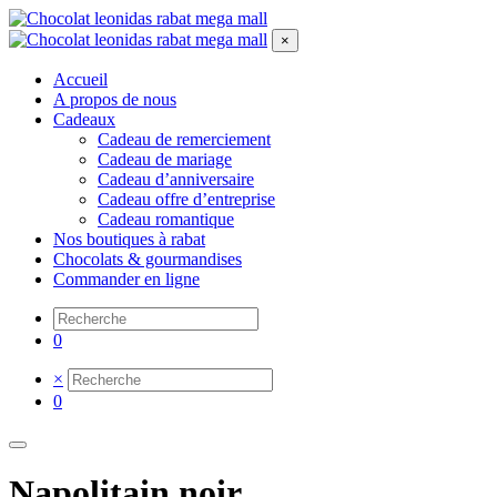
×
Accueil
A propos de nous
Cadeaux
Cadeau de remerciement
Cadeau de mariage
Cadeau d’anniversaire
Cadeau offre d’entreprise
Cadeau romantique
Nos boutiques à rabat
Chocolats & gourmandises
Commander en ligne
0
×
0
Napolitain noir