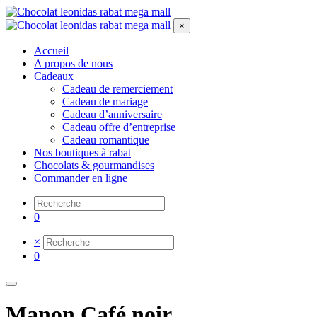
×
Accueil
A propos de nous
Cadeaux
Cadeau de remerciement
Cadeau de mariage
Cadeau d’anniversaire
Cadeau offre d’entreprise
Cadeau romantique
Nos boutiques à rabat
Chocolats & gourmandises
Commander en ligne
0
×
0
Manon Café noir