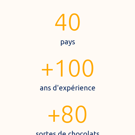
40
pays
+
100
ans d'expérience
+
80
sortes de chocolats