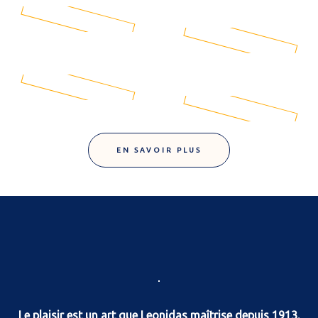
EN SAVOIR PLUS
Le plaisir est un art que Leonidas maîtrise depuis 1913.