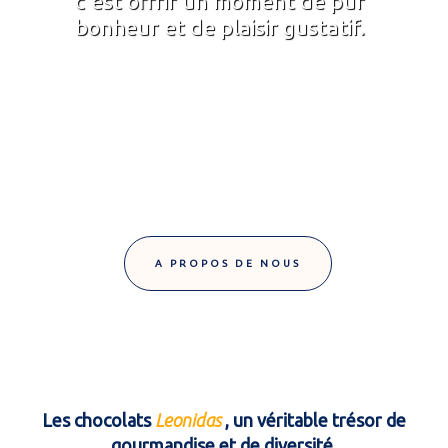
c'est offrir un moment de pur
bonheur et de plaisir gustatif.
A PROPOS DE NOUS
Les chocolats
Leonidas
, un véritable trésor de
gourmandise et de diversité.