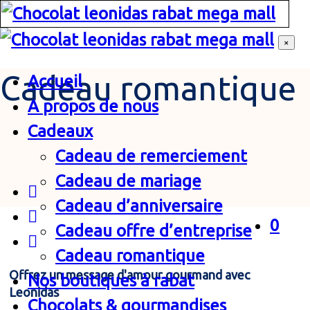
×
Cadeau romantique
Accueil
A propos de nous
Cadeaux
Cadeau de remerciement
Cadeau de mariage
Cadeau d’anniversaire
0
Cadeau offre d’entreprise
Cadeau romantique
Offrez un message d'amour gourmand avec
Nos boutiques à rabat
Leonidas
Chocolats & gourmandises