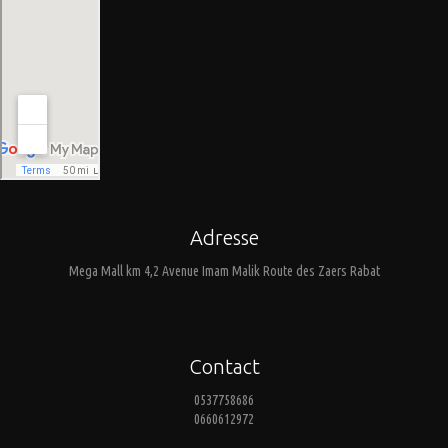
Adresse
Mega Mall km 4,2 Avenue Imam Malik Route des Zaers Rabat
Contact
0537758686
0660612972