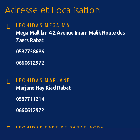
Adresse et Localisation
LEONIDAS MEGA MALL
Mega Mall km 4,2 Avenue Imam Malik Route des
Zaers Rabat
0537758686
0660612972
LEONIDAS MARJANE
Marjane Hay Riad Rabat
0537711214
0660612972
LEONIDAS GARE DE RABAT-AGDAL
Gare de Rabat-Agdal