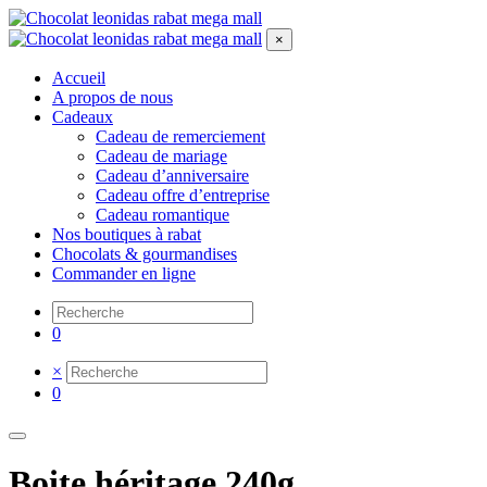
×
Accueil
A propos de nous
Cadeaux
Cadeau de remerciement
Cadeau de mariage
Cadeau d’anniversaire
Cadeau offre d’entreprise
Cadeau romantique
Nos boutiques à rabat
Chocolats & gourmandises
Commander en ligne
0
×
0
Boite héritage 240g