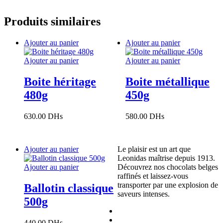
Produits similaires
Ajouter au panier
Ajouter au panier
Ajouter au panier
Ajouter au panier
Boite héritage
Boite métallique
480g
450g
630.00
DHs
580.00
DHs
Ajouter au panier
Le plaisir est un art que
Leonidas maîtrise depuis 1913.
Ajouter au panier
Découvrez nos chocolats belges
raffinés et laissez-vous
transporter par une explosion de
Ballotin classique
saveurs intenses.
500g
440.00
DHs