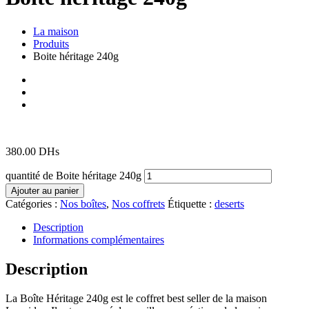
La maison
Produits
Boite héritage 240g
380.00
DHs
quantité de Boite héritage 240g
Ajouter au panier
Catégories :
Nos boîtes
,
Nos coffrets
Étiquette :
deserts
Description
Informations complémentaires
Description
La Boîte Héritage 240g est le coffret best seller de la maison