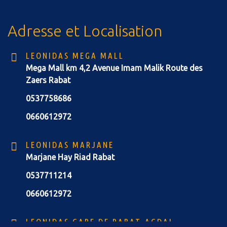
Adresse et Localisation
LEONIDAS MEGA MALL
Mega Mall km 4,2 Avenue Imam Malik Route des
Zaers Rabat
0537758686
0660612972
LEONIDAS MARJANE
Marjane Hay Riad Rabat
0537711214
0660612972
LEONIDAS GARE DE RABAT-AGDAL