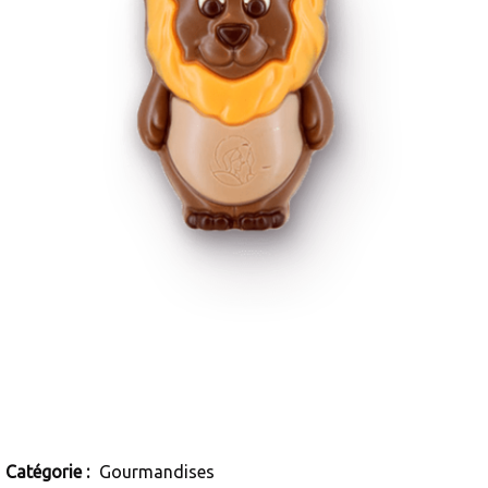
Petit sujet creux en forme de lion en chocolat au lait.
Catégorie :
Gourmandises