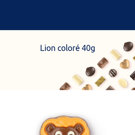
0
Accueil
A propos de nous
Lion coloré 40g
Cadeaux
Nos boutiques à rabat
Chocolats & gourmandises
Commander en ligne