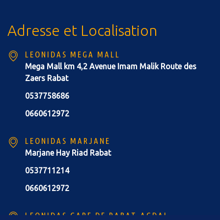
Adresse et Localisation
LEONIDAS MEGA MALL
Mega Mall km 4,2 Avenue Imam Malik Route des
Zaers Rabat
0537758686
0660612972
LEONIDAS MARJANE
Marjane Hay Riad Rabat
0537711214
0660612972
LEONIDAS GARE DE RABAT-AGDAL