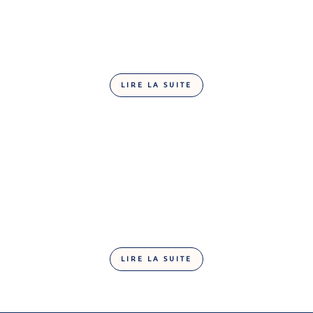
LIRE LA SUITE
Fruits de mer lait
LIRE LA SUITE
Bûche blanc