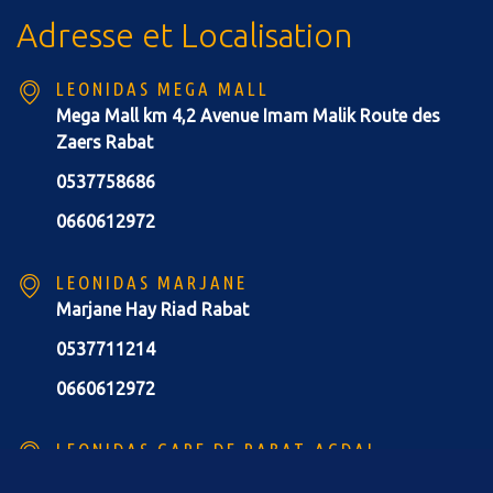
Adresse et Localisation
LEONIDAS MEGA MALL
Mega Mall km 4,2 Avenue Imam Malik Route des
Zaers Rabat
0537758686
0660612972
LEONIDAS MARJANE
Marjane Hay Riad Rabat
0537711214
0660612972
LEONIDAS GARE DE RABAT-AGDAL
Gare de Rabat-Agdal