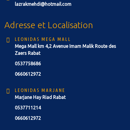
lazrakmehdi@hotmail.com
Adresse et Localisation
LEONIDAS MEGA MALL
Mega Mall km 4,2 Avenue Imam Malik Route des
Zaers Rabat
0537758686
0660612972
LEONIDAS MARJANE
Marjane Hay Riad Rabat
0537711214
0660612972