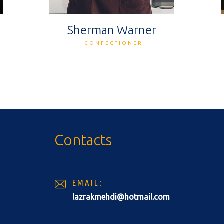
Sherman Warner
CONFECTIONER
Contacts
EMAIL:
lazrakmehdi@hotmail.com