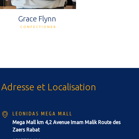
Grace Flynn
CONFECTIONER
Adresse et Localisation
LEONIDAS MEGA MALL
Mega Mall km 4,2 Avenue Imam Malik Route des
Zaers Rabat