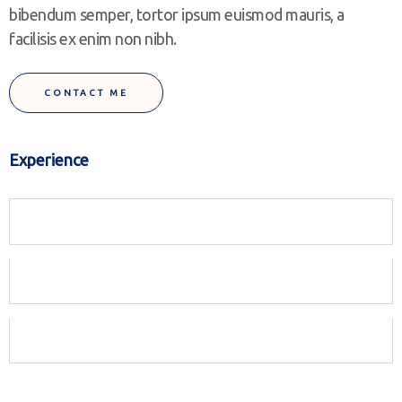
bibendum semper, tortor ipsum euismod mauris, a
facilisis ex enim non nibh.
CONTACT ME
Experience
Teamwork
Self Development
Sociality