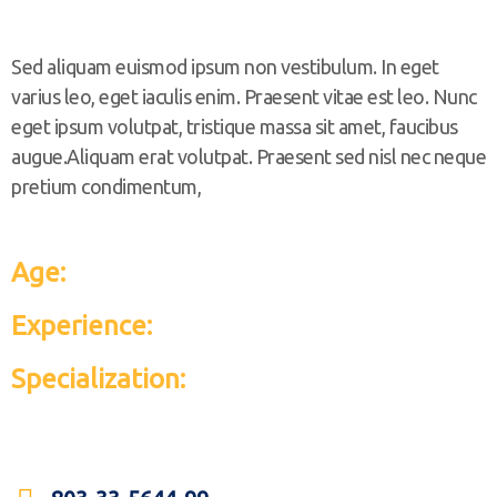
Sed aliquam euismod ipsum non vestibulum. In eget
varius leo, eget iaculis enim. Praesent vitae est leo. Nunc
eget ipsum volutpat, tristique massa sit amet, faucibus
augue.Aliquam erat volutpat. Praesent sed nisl nec neque
pretium condimentum,
Age:
28
Experience:
4 years
Specialization:
Engineer