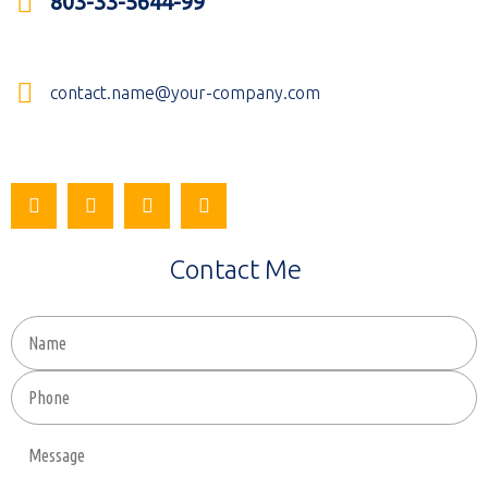
803-33-5644-99
contact.name@your-company.com
Contact Me